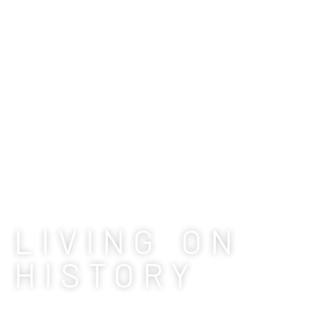
LIVING ON
HISTORY