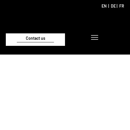
EN
|
DE
|
FR
Contact us